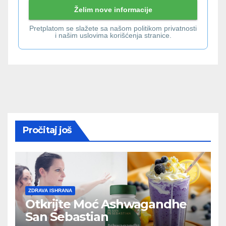
Pretplatom se slažete sa našom politikom privatnosti
i našim uslovima korišćenja stranice.
Pročitaj još
ZDRAVA ISHRANA
Otkrijte Moć Ashwagandhe
San Sebastian