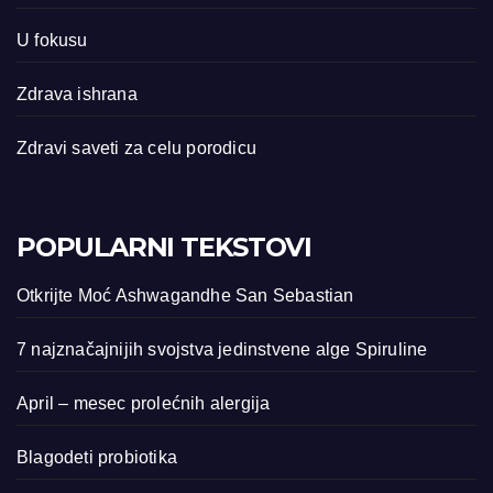
U fokusu
Zdrava ishrana
Zdravi saveti za celu porodicu
POPULARNI TEKSTOVI
Otkrijte Moć Ashwagandhe San Sebastian
7 najznačajnijih svojstva jedinstvene alge Spiruline
April – mesec prolećnih alergija
Blagodeti probiotika