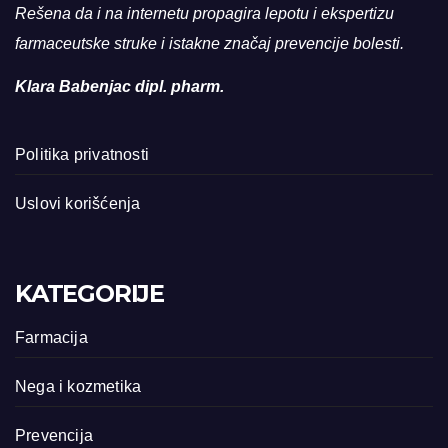
Rešena da i na internetu propagira lepotu i ekspertizu
farmaceutske struke i istakne značaj prevencije bolesti.
Klara Babenjac dipl. pharm.
Politika privatnosti
Uslovi korišćenja
KATEGORIJE
Farmacija
Nega i kozmetika
Prevencija