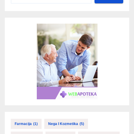
Farmacija
(1)
Nega I Kozmetika
(5)