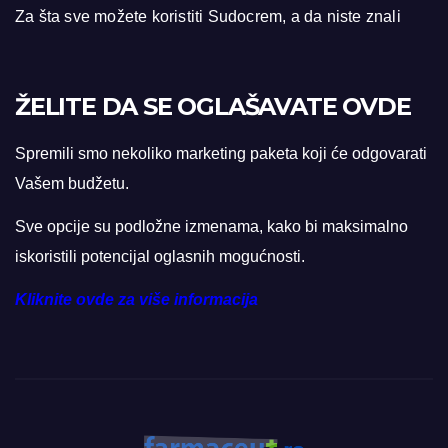
Za šta sve možete koristiti Sudocrem, a da niste znali
ŽELITE DA SE OGLAŠAVATE OVDE
Spremili smo nekoliko marketing paketa koji će odgovarati
Vašem budžetu.
Sve opcije su podložne izmenama, kako bi maksimalno
iskoristili potencijal oglasnih mogućnosti.
Kliknite ovde za više informacija