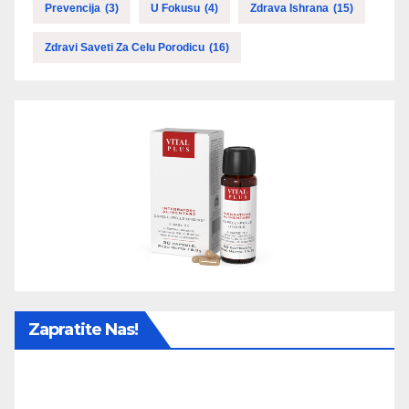
Prevencija
(3)
U Fokusu
(4)
Zdrava Ishrana
(15)
Zdravi Saveti Za Celu Porodicu
(16)
Zapratite Nas!