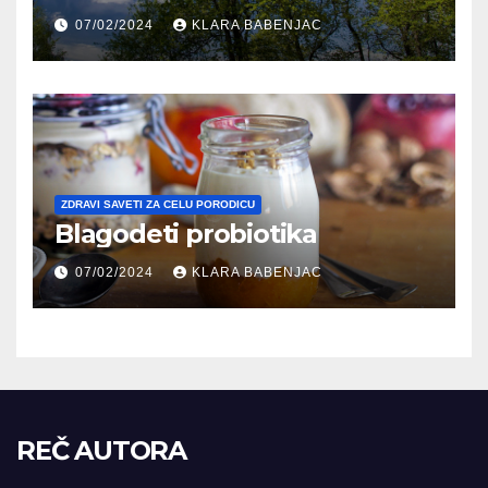
07/02/2024
KLARA BABENJAC
ZDRAVI SAVETI ZA CELU PORODICU
Blagodeti probiotika
07/02/2024
KLARA BABENJAC
REČ AUTORA