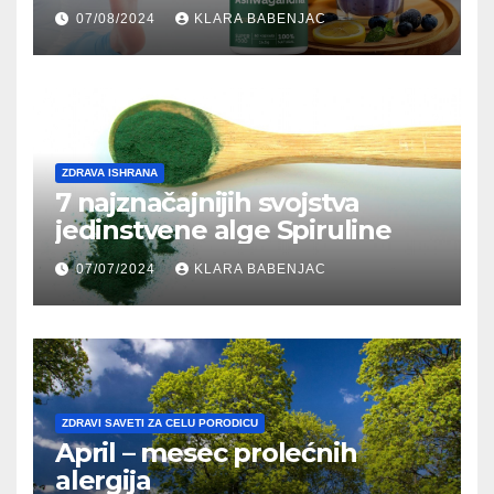
07/08/2024
KLARA BABENJAC
ZDRAVA ISHRANA
7 najznačajnijih svojstva
jedinstvene alge Spiruline
07/07/2024
KLARA BABENJAC
ZDRAVI SAVETI ZA CELU PORODICU
April – mesec prolećnih
alergija