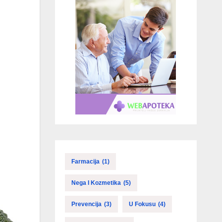
Farmacija
(1)
Nega I Kozmetika
(5)
Prevencija
(3)
U Fokusu
(4)