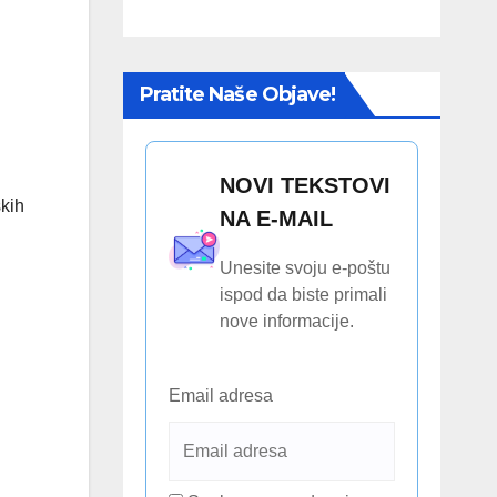
Pratite Naše Objave!
NOVI TEKSTOVI
skih
NA E-MAIL
Unesite svoju e-poštu
ispod da biste primali
nove informacije.
Email adresa